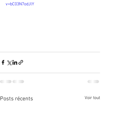
v=bC03N7odJlY
Voir tout
Posts récents