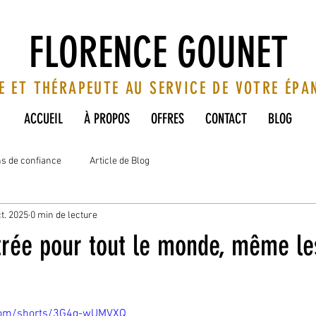
FLORENCE GOUNET
E ET THÉRAPEUTE AU SERVICE DE VOTRE ÉP
ACCUEIL
À PROPOS
OFFRES
CONTACT
BLOG
ns de confiance
Article de Blog
t. 2025
0 min de lecture
ntrée pour tout le monde, même le
com/shorts/3G4g-wUMVXQ