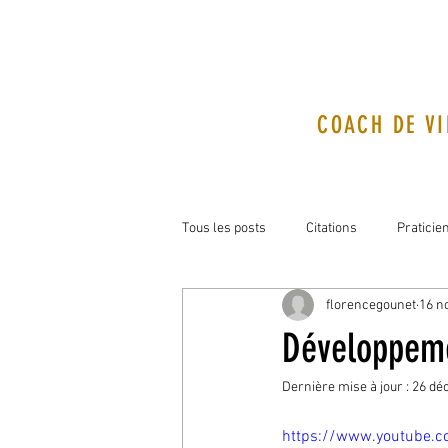
COACH DE VI
Tous les posts
Citations
Praticie
florencegounet
16 n
Développeme
Dernière mise à jour :
26 déc
https://www.youtube.