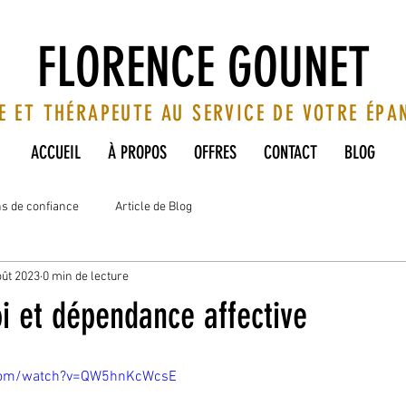
FLORENCE GOUNET
E ET THÉRAPEUTE AU SERVICE DE VOTRE ÉP
ACCUEIL
À PROPOS
OFFRES
CONTACT
BLOG
ns de confiance
Article de Blog
oût 2023
0 min de lecture
i et dépendance affective
.com/watch?v=QW5hnKcWcsE