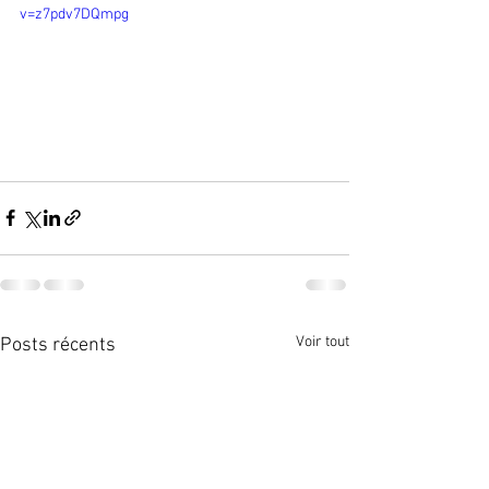
v=z7pdv7DQmpg
Voir tout
Posts récents