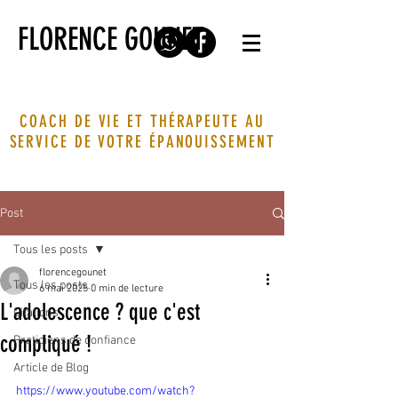
FLORENCE GOUNET
COACH DE VIE ET THÉRAPEUTE AU
SERVICE DE VOTRE ÉPANOUISSEMENT
Post
Tous les posts
florencegounet
Tous les posts
6 mai 2025
0 min de lecture
L'adolescence ? que c'est
Citations
compliqué !
Praticiens de confiance
Article de Blog
https://www.youtube.com/watch?