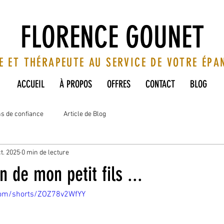
FLORENCE GOUNET
E ET THÉRAPEUTE AU SERVICE DE VOTRE ÉP
ACCUEIL
À PROPOS
OFFRES
CONTACT
BLOG
ns de confiance
Article de Blog
t. 2025
0 min de lecture
n de mon petit fils ...
com/shorts/ZOZ78v2WfYY