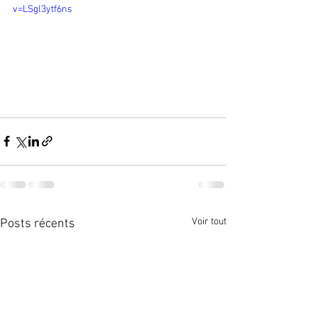
v=LSgl3ytf6ns
Voir tout
Posts récents