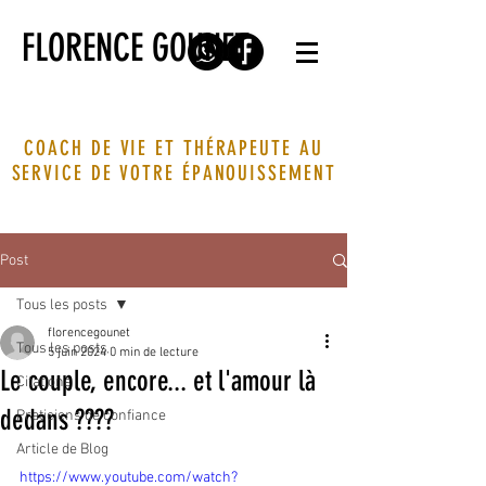
FLORENCE GOUNET
COACH DE VIE ET THÉRAPEUTE AU
SERVICE DE VOTRE ÉPANOUISSEMENT
Post
Tous les posts
florencegounet
Tous les posts
5 juin 2024
0 min de lecture
Le couple, encore... et l'amour là
Citations
dedans ????
Praticiens de confiance
Article de Blog
https://www.youtube.com/watch?