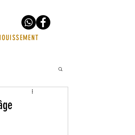
ANOUISSEMENT
'âge