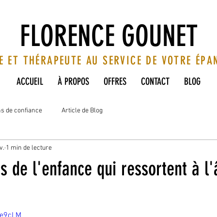
FLORENCE GOUNET
E ET THÉRAPEUTE AU SERVICE DE VOTRE ÉP
ACCUEIL
À PROPOS
OFFRES
CONTACT
BLOG
ns de confiance
Article de Blog
v.
1 min de lecture
s de l'enfance qui ressortent à l
Le9cLM