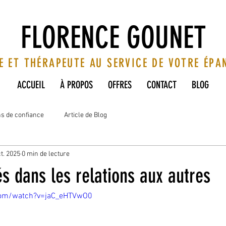
FLORENCE GOUNET
E ET THÉRAPEUTE AU SERVICE DE VOTRE ÉP
ACCUEIL
À PROPOS
OFFRES
CONTACT
BLOG
ns de confiance
Article de Blog
t. 2025
0 min de lecture
tés dans les relations aux autres
com/watch?v=jaC_eHTVwO0