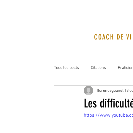
COACH DE VI
Tous les posts
Citations
Praticie
florencegounet
13 oc
Les difficul
https://www.youtube.