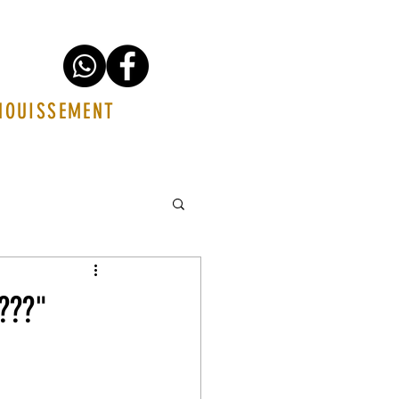
ANOUISSEMENT
???"