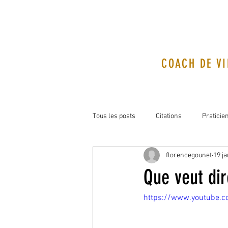
COACH DE VI
Tous les posts
Citations
Praticie
florencegounet
19 ja
Que veut dir
https://www.youtube.