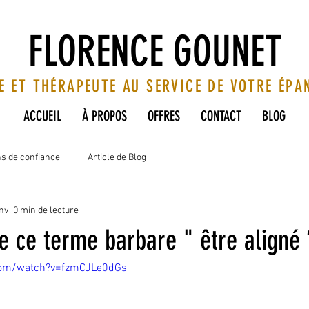
FLORENCE GOUNET
E ET THÉRAPEUTE AU SERVICE DE VOTRE ÉP
ACCUEIL
À PROPOS
OFFRES
CONTACT
BLOG
ns de confiance
Article de Blog
nv.
0 min de lecture
e ce terme barbare " être aligné 
com/watch?v=fzmCJLe0dGs