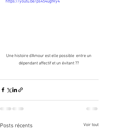
https://youtu.be/ps454ugfRy4
Une histoire d'Amour est elle possible  entre un 
dépendant affectif et un évitant ?? 
Voir tout
Posts récents