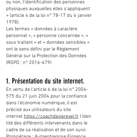
ou non, l'identification des personnes
physiques auxquelles elles s'appliquent
» (article 4 de la loi n° 78-17 du 6 janvier
1978).
Les termes « données à caractère
personnel », « personne concernée », «
sous traitant » et « données sensibles »
ont le sens défini par le Règlement
Général sur la Protection des Données
(RGPD : n°
2016-679)
1. Présentation du site internet.
En vertu de l'article 6 de la loi n°
2004-
575
du 21 juin 2004 pour la confiance
dans l'économie numérique, il est
précisé aux utilisateurs du site
internet
https://coachdevierevel.fr
l'iden
tité des différents intervenants dans le
cadre de sa réalisation et de son suivi:
Propriétaire : Autoentreprise Florence