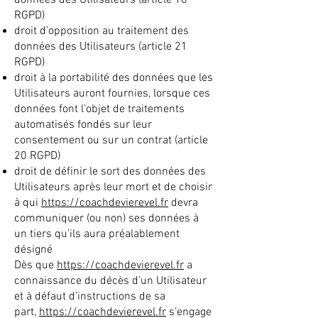
données des Utilisateurs (article 18
RGPD)
droit d’opposition au traitement des
données des Utilisateurs (article 21
RGPD)
droit à la portabilité des données que les
Utilisateurs auront fournies, lorsque ces
données font l’objet de traitements
automatisés fondés sur leur
consentement ou sur un contrat (article
20 RGPD)
droit de définir le sort des données des
Utilisateurs après leur mort et de choisir
à qui
https://coachdevierevel.fr
devra
communiquer (ou non) ses données à
un tiers qu’ils aura préalablement
désigné
Dès que
https://coachdevierevel.fr
a
connaissance du décès d’un Utilisateur
et à défaut d’instructions de sa
part,
https://coachdevierevel.fr
s’engage