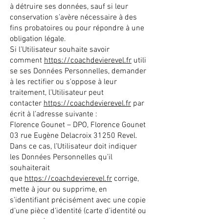
à détruire ses données, sauf si leur
conservation s’avère nécessaire à des
fins probatoires ou pour répondre à une
obligation légale.
Si l’Utilisateur souhaite savoir
comment
https://coachdevierevel.fr
utili
se ses Données Personnelles, demander
à les rectifier ou s’oppose à leur
traitement, l’Utilisateur peut
contacter
https://coachdevierevel.fr
par
écrit à l’adresse suivante :
Florence Gounet – DPO, Florence Gounet
03 rue Eugène Delacroix 31250 Revel.
Dans ce cas, l’Utilisateur doit indiquer
les Données Personnelles qu’il
souhaiterait
que
https://coachdevierevel.fr
corrige,
mette à jour ou supprime, en
s’identifiant précisément avec une copie
d’une pièce d’identité (carte d’identité ou