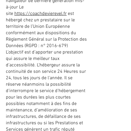
navigateur de dernière génération mis-
à-jour Le
site
https://coachdevierevel.fr
est
hébergé chez un prestataire sur le
territoire de l’Union Européenne
conformément aux dispositions du
Règlement Général sur la Protection des
Données (RGPD : n°
2016-679)
L’objectif est d’apporter une prestation
qui assure le meilleur taux
d’accessibilité. L’hébergeur assure la
continuité de son service 24 Heures sur
24, tous les jours de l’année. Il se
réserve néanmoins la possibilité
d’interrompre le service d’hébergement
pour les durées les plus courtes
possibles notamment à des fins de
maintenance, d’amélioration de ses
infrastructures, de défaillance de ses
infrastructures ou si les Prestations et
Services génèrent un trafic réputé