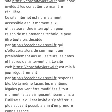
site
https://coachdevierevel.fr
sont donc
invités à les consulter de manière
régulière.
Ce site internet est normalement
accessible à tout moment aux
utilisateurs. Une interruption pour
raison de maintenance technique peut
être toutefois décidée
par
https://coachdevierevel.fr
, qui
s’efforcera alors de communiquer
préalablement aux utilisateurs les dates
et heures de l’intervention. Le site
web
https://coachdevierevel.fr
est mis à
jour régulièrement
par
https://coachdevierevel.fr
responsa
ble. De la même façon, les mentions
légales peuvent être modifiées à tout
moment : elles s’imposent néanmoins à
l’utilisateur qui est invité à s’y référer le
plus souvent possible afin d’en prendre
connaissance.