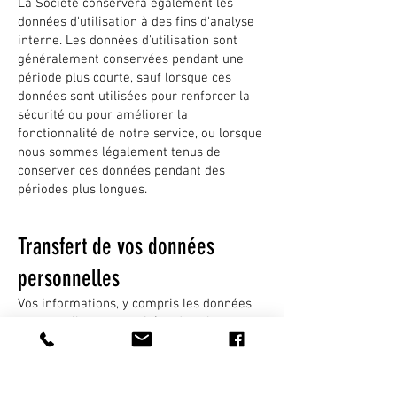
La Société conservera également les
données d'utilisation à des fins d'analyse
interne. Les données d'utilisation sont
généralement conservées pendant une
période plus courte, sauf lorsque ces
données sont utilisées pour renforcer la
sécurité ou pour améliorer la
fonctionnalité de notre service, ou lorsque
nous sommes légalement tenus de
conserver ces données pendant des
périodes plus longues.
Transfert de vos données
personnelles
Vos informations, y compris les données
personnelles, sont traitées dans les
bureaux d'exploitation de la société et
dans tout autre lieu où se trouvent les
parties impliquées dans le traitement.