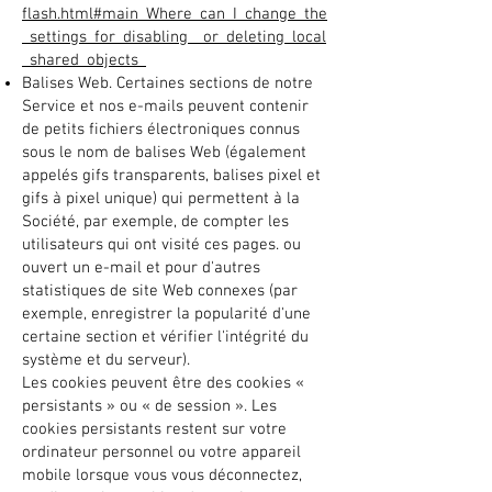
flash.html#main_Where_can_I_change_the
_settings_for_disabling__or_deleting_local
_shared_objects_
Balises Web. Certaines sections de notre
Service et nos e-mails peuvent contenir
de petits fichiers électroniques connus
sous le nom de balises Web (également
appelés gifs transparents, balises pixel et
gifs à pixel unique) qui permettent à la
Société, par exemple, de compter les
utilisateurs qui ont visité ces pages. ou
ouvert un e-mail et pour d'autres
statistiques de site Web connexes (par
exemple, enregistrer la popularité d'une
certaine section et vérifier l'intégrité du
système et du serveur).
Les cookies peuvent être des cookies «
persistants » ou « de session ». Les
cookies persistants restent sur votre
ordinateur personnel ou votre appareil
mobile lorsque vous vous déconnectez,