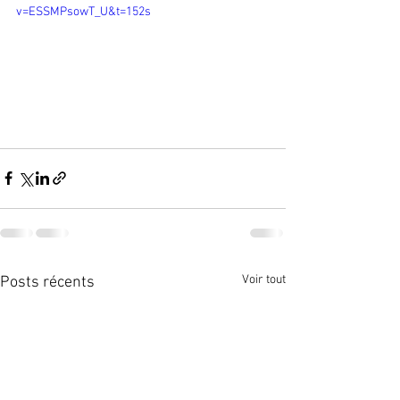
v=ESSMPsowT_U&t=152s
Voir tout
Posts récents