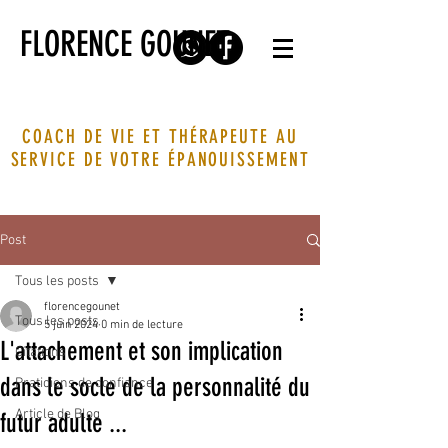
FLORENCE GOUNET
COACH DE VIE ET THÉRAPEUTE AU
SERVICE DE VOTRE ÉPANOUISSEMENT
Post
Tous les posts
florencegounet
Tous les posts
5 juin 2024
0 min de lecture
L'attachement et son implication
Citations
dans le socle de la personnalité du
Praticiens de confiance
Article de Blog
futur adulte ...