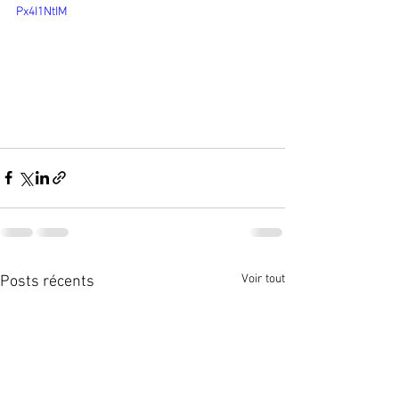
Px4I1NtIM
Voir tout
Posts récents