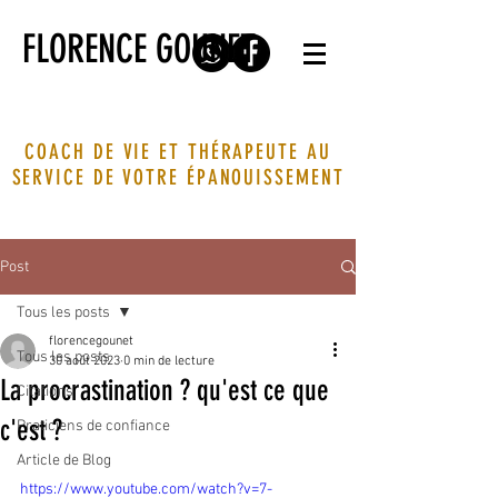
FLORENCE GOUNET
COACH DE VIE ET THÉRAPEUTE AU
SERVICE DE VOTRE ÉPANOUISSEMENT
Post
Tous les posts
florencegounet
Tous les posts
30 août 2023
0 min de lecture
La procrastination ? qu'est ce que
Citations
c'est ?
Praticiens de confiance
Article de Blog
https://www.youtube.com/watch?v=7-