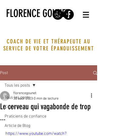
FLORENCE GOUNET
COACH DE VIE ET THÉRAPEUTE AU
SERVICE DE VOTRE ÉPANOUISSEMENT
Post
Tous les posts
florencegounet
Tous les posts
30 août 2023
0 min de lecture
Le cerveau qui vagabonde de trop
Citations
...
Praticiens de confiance
Article de Blog
https://www.youtube.com/watch?