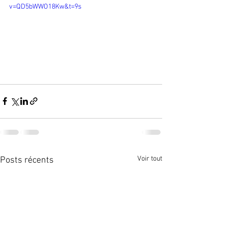
v=QD5bWWO18Kw&t=9s
Voir tout
Posts récents