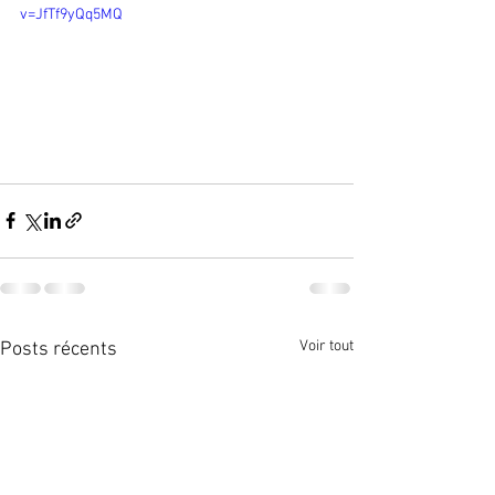
v=JfTf9yQq5MQ
Voir tout
Posts récents