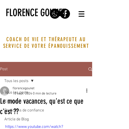
FLORENCE GOUNET
COACH DE VIE ET THÉRAPEUTE AU
SERVICE DE VOTRE ÉPANOUISSEMENT
Post
Tous les posts
florencegounet
Tous les posts
10 sept. 2024
0 min de lecture
Le mode vacances, qu'est ce que
Citations
c'est ??
Praticiens de confiance
Article de Blog
https://www.youtube.com/watch?