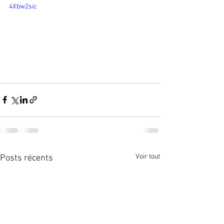
4Xbw2sic
Voir tout
Posts récents