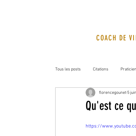
COACH DE VI
Tous les posts
Citations
Praticie
florencegounet
5 jui
Qu'est ce qu
https://www.youtube.