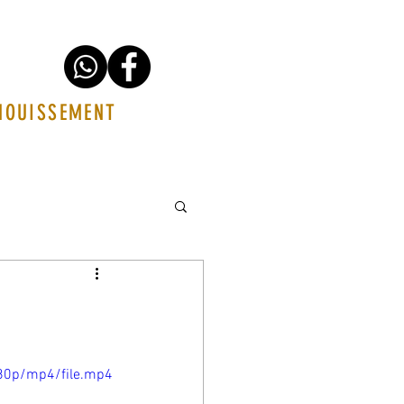
ANOUISSEMENT
80p/mp4/file.mp4