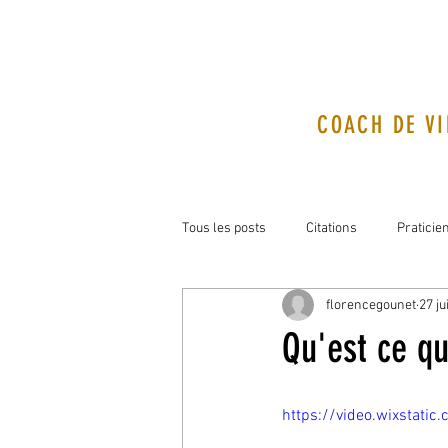
COACH DE VI
Tous les posts
Citations
Praticie
florencegounet
27 ju
Qu'est ce qu
https://video.wixsta